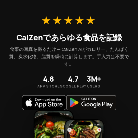
★★★★★
CalZenであらゆる食品を記録
食事の写真を撮るだけ — CalZen AIがカロリー、たんぱく
質、炭水化物、脂質を瞬時に計算します。手入力は不要で
す。
4.8
4.7
3M+
APP STORE
GOOGLE PLAY
USERS