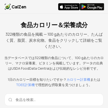
CalZen
食品カロリー＆栄養成分
322種類の食品を掲載 — 100 gあたりのカロリー、たんぱ
く質、脂質、炭水化物。食品をクリックして詳細をご覧
ください。
当データベースでは322種類の食品について、100 gあたりのカロ
リー、マクロ栄養素、ビタミンを掲載しています。データの出典
はUSDA FoodData Centralおよび伝統的なレシピ分析です。
1日のカロリー目標を知りたいですか？
カロリー計算機
または
TDEE計算機
で理想的な摂取量を見つけましょう。