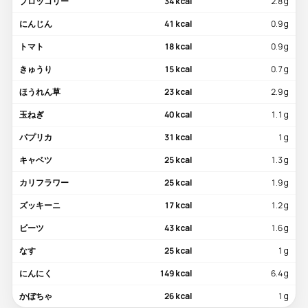
ブロッコリー
34 kcal
2.8 g
にんじん
41 kcal
0.9 g
トマト
18 kcal
0.9 g
きゅうり
15 kcal
0.7 g
ほうれん草
23 kcal
2.9 g
玉ねぎ
40 kcal
1.1 g
パプリカ
31 kcal
1 g
キャベツ
25 kcal
1.3 g
カリフラワー
25 kcal
1.9 g
ズッキーニ
17 kcal
1.2 g
ビーツ
43 kcal
1.6 g
なす
25 kcal
1 g
にんにく
149 kcal
6.4 g
かぼちゃ
26 kcal
1 g