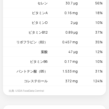
セレン
30.7 µg
56%
ビタミンA
0.16 mg
18%
ビタミンD
2 µg
10%
ビタミンB12
0.89 µg
37%
リボフラビン（B2）
0.457 mg
35%
葉酸
47 µg
12%
ビタミンB6
0.17 mg
10%
パントテン酸（B5）
1.533 mg
31%
コレステロール
372 mg
124%
出典: USDA FoodData Central