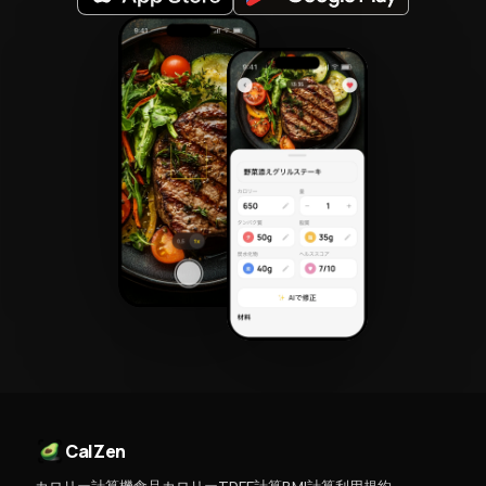
CalZen
カロリー計算機
食品カロリー
TDEE計算
BMI計算
利用規約