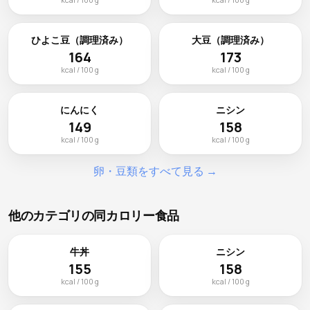
ひよこ豆（調理済み）
大豆（調理済み）
164
173
kcal / 100 g
kcal / 100 g
にんにく
ニシン
149
158
kcal / 100 g
kcal / 100 g
卵・豆類をすべて見る →
他のカテゴリの同カロリー食品
牛丼
ニシン
155
158
kcal / 100 g
kcal / 100 g