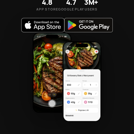
4.8
4.7
3M+
APP STORE
GOOGLE PLAY
USERS