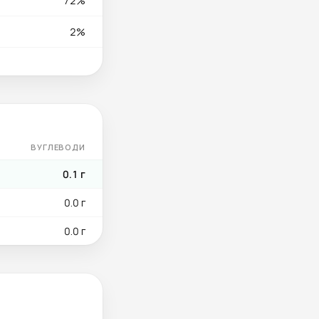
72%
2%
ВУГЛЕВОДИ
0.1 г
0.0 г
0.0 г