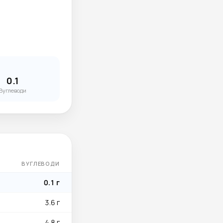
0.1
Вуглеводи
ВУГЛЕВОДИ
0.1 г
3.6 г
4.8 г