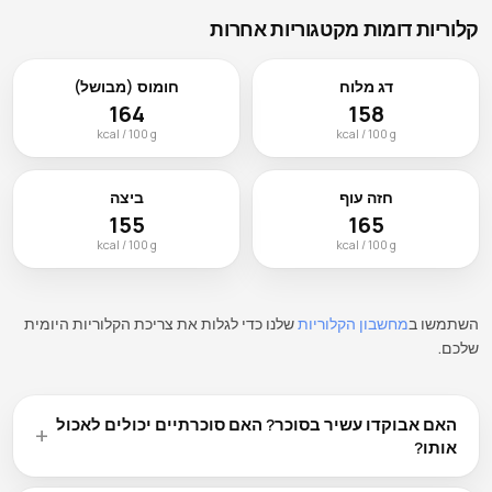
קלוריות דומות מקטגוריות אחרות
דג מלוח
חומוס (מבושל)
164
158
kcal / 100 g
kcal / 100 g
חזה עוף
ביצה
155
165
kcal / 100 g
kcal / 100 g
השתמשו ב
מחשבון הקלוריות
שלנו כדי לגלות את צריכת הקלוריות היומית
שלכם.
האם אבוקדו עשיר בסוכר? האם סוכרתיים יכולים לאכול
אותו?
אבוקדו מכיל 8.5 גרם פחמימות ל-100 גרם, הכוללים סוכרים