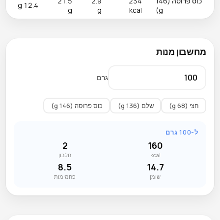
כוס פרוסה (146
234
2.9
21.5
12.4 g
g
g
kcal
g)
מחשבון מנות
גרם
חצי (68 g)
שלם (136 g)
כוס פרוסה (146 g)
ל-100 גרם
2
160
kcal
חלבון
8.5
14.7
שומן
פחמימות