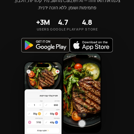
צלמו את הארוחה — CalZen AI מחשב מיד קלוריות, חלבון,
פחמימות ושומן. ללא הזנה ידנית.
3M+
4.7
4.8
USERS
GOOGLE PLAY
APP STORE