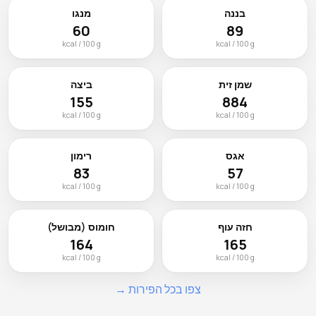
בננה
מנגו
60
89
kcal / 100 g
kcal / 100 g
שמן זית
ביצה
155
884
kcal / 100 g
kcal / 100 g
אגס
רימון
83
57
kcal / 100 g
kcal / 100 g
חזה עוף
חומוס (מבושל)
164
165
kcal / 100 g
kcal / 100 g
צפו בכל הפירות →