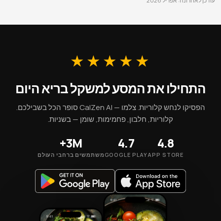
עודכן לאחרונה: אפריל 2026
★★★★★
התחילו את המסע למשקל בריא היום
הפסיקו לנחש קלוריות. צלמו — CalZen AI סופר הכל בשבילכם.
קלוריות, חלבון, פחמימות, שומן — בשניות.
3M+
4.7
4.8
APP STORE
GOOGLE PLAY
משתמשים ברחבי העולם