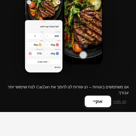
אנו משתמשים בעוגיות — הן עוזרות לנו להפוך את CalZen לנוח ושימושי יותר
עבורך.
אוקיי
לא, תודה
CalZen
מחשבון קלוריות
קלוריות במזון
מחשבון TDEE
תנאי שימוש
מדיניות פרטיות
מדיניות החזרים
תמיכה