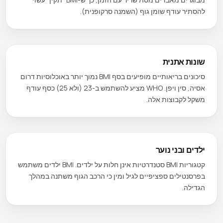
להסתיר עודף שומן גוף (השמנה סרקופנית).
שונות אתנית
סיכונים בריאותיים מופיעים בסף BMI נמוך יותר באוכלוסיות דרום
אסיה, סין ויפן. WHO מציע להשתמש ב-23 (ולא 25) כסף עודף
משקל לקבוצות אלה.
ילדים ובני נוער
קטגוריות BMI סטנדרטיות אינן חלות על ילדים. BMI ילדים משתמש
בפרסנטילים ספציפיים לגיל ומין כי הרכב הגוף משתנה במהלך
הגדילה.