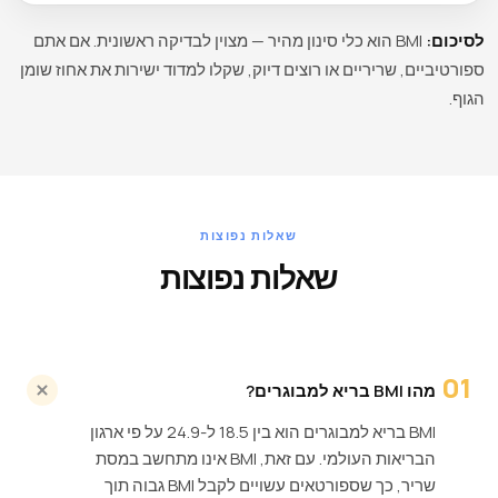
לסיכום:
BMI הוא כלי סינון מהיר — מצוין לבדיקה ראשונית. אם אתם
ספורטיביים, שריריים או רוצים דיוק, שקלו למדוד ישירות את אחוז שומן
הגוף.
שאלות נפוצות
שאלות נפוצות
01
מהו BMI בריא למבוגרים?
BMI בריא למבוגרים הוא בין 18.5 ל-24.9 על פי ארגון
הבריאות העולמי. עם זאת, BMI אינו מתחשב במסת
שריר, כך שספורטאים עשויים לקבל BMI גבוה תוך