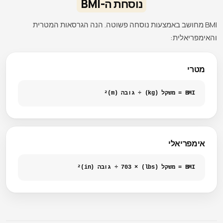
נוסחת ה-BMI
BMI מחושב באמצעות נוסחה פשוטה. הנה הגרסאות המטרית
והאימפריאלית:
מטרי
BMI = משקל (kg) ÷ גובה (m)²
אימפריאלי
BMI = משקל (lbs) × 703 ÷ גובה (in)²