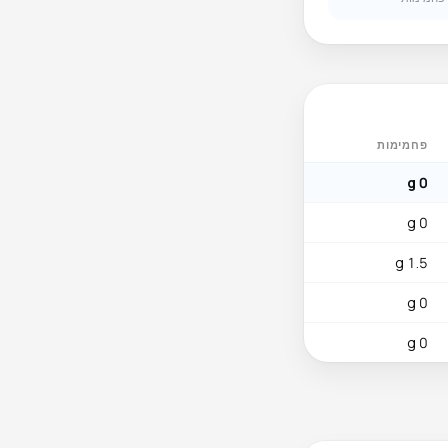
פחמימות
0 g
0 g
1.5 g
0 g
0 g