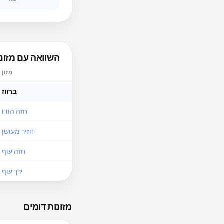
השוואה עם מזונו
מזון
ברווז
חזה הודו
חזיר מעושן
חזה עוף
ירך עוף
מזונות דומים