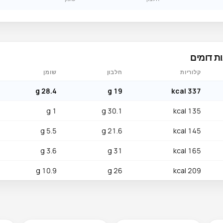
ת דומים
קלוריות
חלבון
שומן
28.4 g
19 g
337 kcal
1 g
30.1 g
135 kcal
5.5 g
21.6 g
145 kcal
3.6 g
31 g
165 kcal
10.9 g
26 g
209 kcal