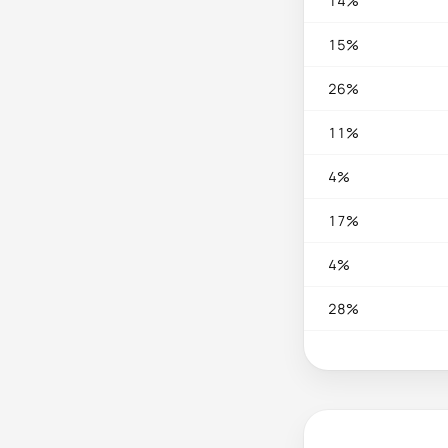
14%
15%
26%
11%
4%
17%
4%
28%