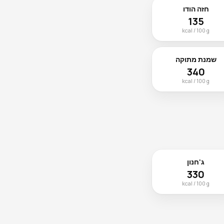
חזה הודו
135
kcal / 100 g
שמנת מתוקה
340
kcal / 100 g
ג'חנון
330
kcal / 100 g