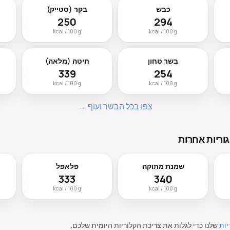
כבש
בקר (סטייק)
250
294
kcal / 100 g
kcal / 100 g
בשר טחון
חיטה (מלאה)
339
254
kcal / 100 g
kcal / 100 g
צפו בכל הבשר ועוף →
וריות אחרות
שמנת מתוקה
פלאפל
333
340
kcal / 100 g
kcal / 100 g
יות
שלנו כדי לגלות את צריכת הקלוריות היומית שלכם.