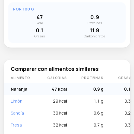
POR 100 G
47
0.9
kcal
Proteínas
0.1
11.8
Grasas
Carbohidratos
Comparar con alimentos similares
ALIMENTO
CALORÍAS
PROTEÍNAS
GRASA
Naranja
47 kcal
0.9 g
0.1 
Limón
29 kcal
1.1 g
0.3 
Sandía
30 kcal
0.6 g
0.2 
Fresa
32 kcal
0.7 g
0.3 