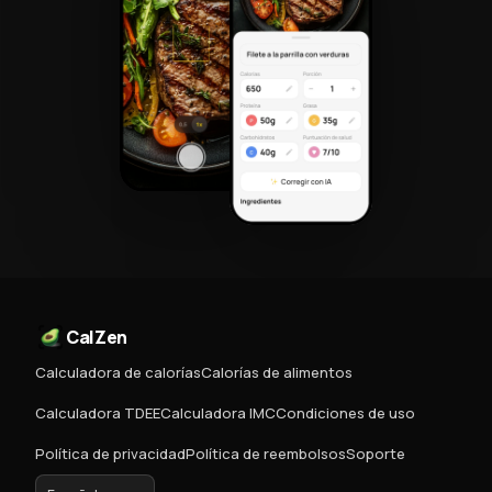
CalZen
Calculadora de calorías
Calorías de alimentos
Calculadora TDEE
Calculadora IMC
Condiciones de uso
Política de privacidad
Política de reembolsos
Soporte