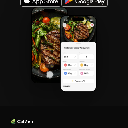
CalZen