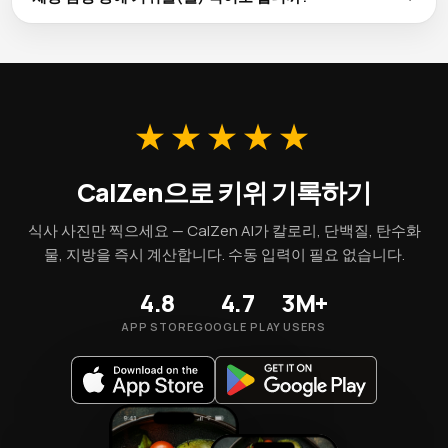
맛과 가격이 가장 좋은 편입니다. 냉동 키위은(는) 대부분의 영
100g당 61 kcal인 키위은(는) 대부분의 체중 감량 계획에 잘 맞
양소를 유지하며 비수기에도 안정적으로 이용할 수 있습니다.
는 영양가 높은 식품입니다. 100g당 3g의 식이섬유가 포만감을
촉진합니다. 1회 제공량은 약 42 kcal이므로, 적정량을 지켜 섭
취하십시오.
★★★★★
CalZen으로 키위 기록하기
식사 사진만 찍으세요 — CalZen AI가 칼로리, 단백질, 탄수화
물, 지방을 즉시 계산합니다. 수동 입력이 필요 없습니다.
4.8
4.7
3M+
APP STORE
GOOGLE PLAY
USERS