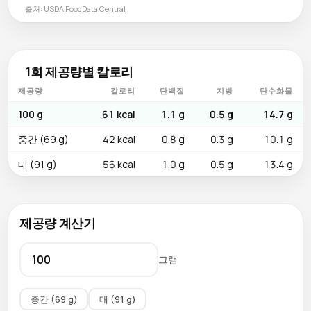
출처: USDA FoodData Central
1회 제공량별 칼로리
제공량
칼로리
단백질
지방
탄수화물
100 g
61 kcal
1.1 g
0.5 g
14.7 g
중간 (69 g)
42 kcal
0.8 g
0.3 g
10.1 g
대 (91 g)
56 kcal
1.0 g
0.5 g
13.4 g
제공량 계산기
그램
중간 (69 g)
대 (91 g)