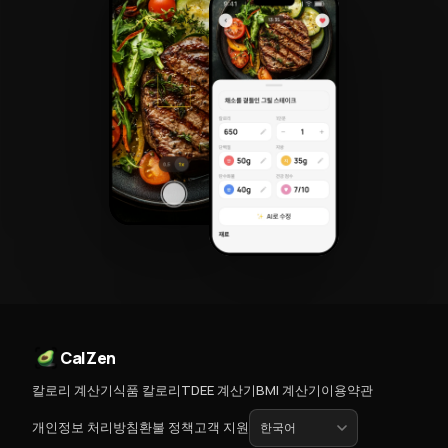
CalZen
칼로리 계산기
식품 칼로리
TDEE 계산기
BMI 계산기
이용약관
개인정보 처리방침
환불 정책
고객 지원