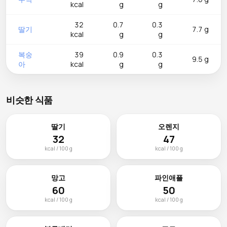
kcal
g
g
32
0.7
0.3
딸기
7.7 g
kcal
g
g
복숭
39
0.9
0.3
9.5 g
아
kcal
g
g
비슷한 식품
딸기
오렌지
32
47
kcal / 100 g
kcal / 100 g
망고
파인애플
60
50
kcal / 100 g
kcal / 100 g