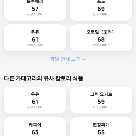
블루베리
포도
57
69
kcal / 100 g
kcal / 100 g
우유
오트밀（조리）
61
68
kcal / 100 g
kcal / 100 g
과일 전체 보기 →
다른 카테고리의 유사 칼로리 식품
우유
그릭 요거트
61
59
kcal / 100 g
kcal / 100 g
케피어
된장찌개
63
55