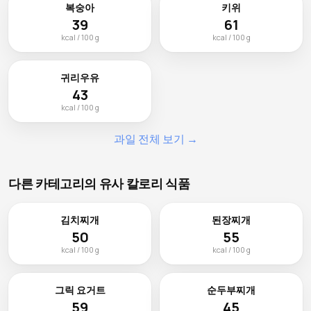
복숭아
키위
39
61
kcal / 100 g
kcal / 100 g
귀리우유
43
kcal / 100 g
과일 전체 보기 →
다른 카테고리의 유사 칼로리 식품
김치찌개
된장찌개
50
55
kcal / 100 g
kcal / 100 g
그릭 요거트
순두부찌개
59
45