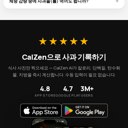
체중 감량 중에 사과을(를) 먹어도 됩니까?
맛과 가격이 가장 좋은 편입니다. 냉동 사과은(는) 대부분의 영
100g당 52 kcal인 사과은(는) 대부분의 체중 감량 계획에 잘 맞
양소를 유지하며 비수기에도 안정적으로 이용할 수 있습니다.
는 영양가 높은 식품입니다. 100g당 2.4g의 식이섬유가 포만감
을 촉진합니다. 1회 제공량은 약 95 kcal이므로, 적정량을 지켜
섭취하십시오.
★★★★★
CalZen으로 사과 기록하기
식사 사진만 찍으세요 — CalZen AI가 칼로리, 단백질, 탄수화
물, 지방을 즉시 계산합니다. 수동 입력이 필요 없습니다.
4.8
4.7
3M+
APP STORE
GOOGLE PLAY
USERS