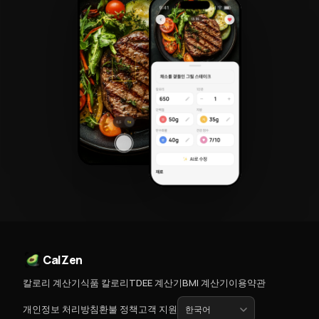
CalZen
칼로리 계산기
식품 칼로리
TDEE 계산기
BMI 계산기
이용약관
개인정보 처리방침
환불 정책
고객 지원