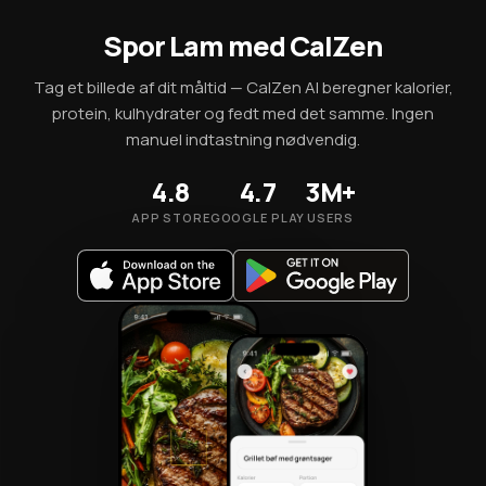
Spor Lam med CalZen
Tag et billede af dit måltid — CalZen AI beregner kalorier,
protein, kulhydrater og fedt med det samme. Ingen
manuel indtastning nødvendig.
4.8
4.7
3M+
APP STORE
GOOGLE PLAY
USERS