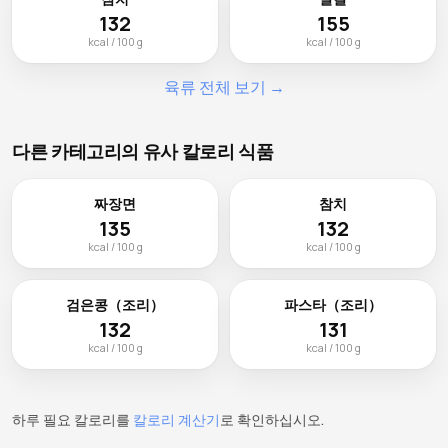
132
155
kcal / 100 g
kcal / 100 g
육류 전체 보기 →
다른 카테고리의 유사 칼로리 식품
짜장면
참치
135
132
kcal / 100 g
kcal / 100 g
검은콩（조리）
파스타（조리）
132
131
kcal / 100 g
kcal / 100 g
하루 필요 칼로리를
칼로리 계산기
로 확인하십시오.