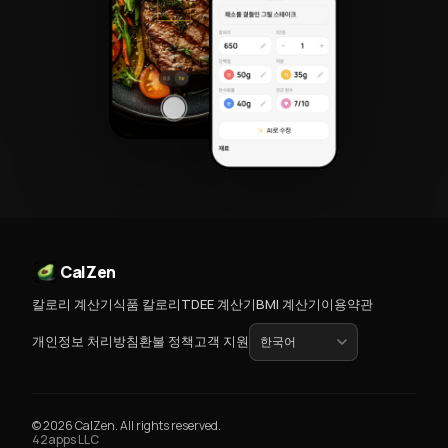
CalZen
칼로리 계산기
식품 칼로리
TDEE 계산기
BMI 계산기
이용약관
개인정보 처리방침
환불 정책
고객 지원
© 2026 CalZen. All rights reserved.
42apps LLC