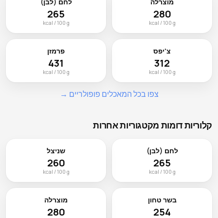
מוצרלה
לחם (לבן)
265
280
kcal / 100 g
kcal / 100 g
צ'יפס
פרמזן
431
312
kcal / 100 g
kcal / 100 g
צפו בכל המאכלים פופולריים →
קלוריות דומות מקטגוריות אחרות
לחם (לבן)
שניצל
260
265
kcal / 100 g
kcal / 100 g
בשר טחון
מוצרלה
280
254