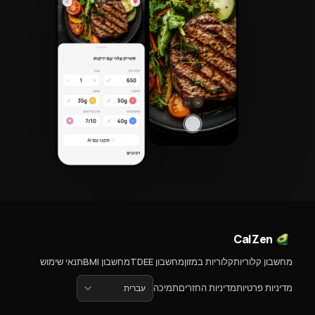
CalZen
מחשבון קלוריות
קלוריות במזון
מחשבון TDEE
מחשבון BMI
תנאי שימוש
מדיניות פרטיות
מדיניות החזרים
תמיכה