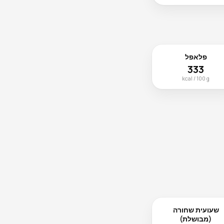
פלאפל
333
kcal / 100 g
שעועית שחורה
(מבושלת)