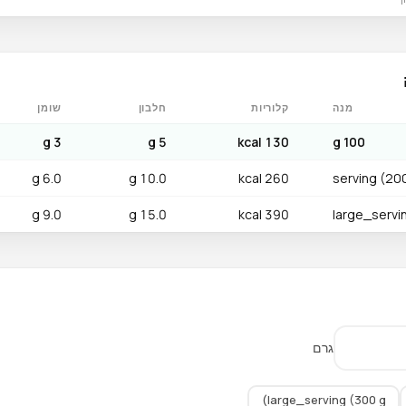
מנה
קלוריות
חלבון
שומן
3 g
5 g
130 kcal
100 g
6.0 g
10.0 g
260 kcal
serving (20
9.0 g
15.0 g
390 kcal
large_servi
גרם
large_serving (300 g)