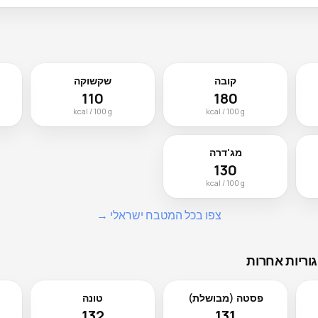
קובה
שקשוקה
110
180
kcal / 100 g
kcal / 100 g
מג'דרה
130
kcal / 100 g
צפו בכל המטבח ישראלי →
וריות אחרות
פסטה (מבושלת)
טונה
132
131