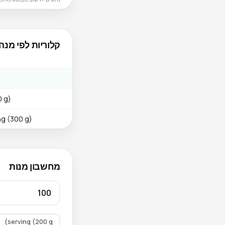
קלוריות לפי מנה
0 g)
ng (300 g)
מחשבון מנות
serving (200 g)