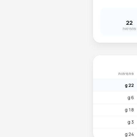
22
פחמימות
פחמימות
22 g
6 g
18 g
3 g
24 g