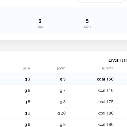
3
5
חלבון
שומן
ת דומים
קלוריות
חלבון
שומן
3 g
5 g
130 kcal
6 g
7 g
110 kcal
8 g
8 g
175 kcal
9 g
20 g
180 kcal
6 g
8 g
180 kcal