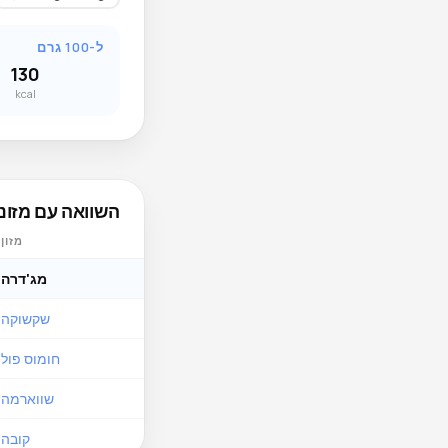
ל-100 גרם
130
kcal
השוואה עם מזונו
מזון
מג'דרה
שקשוקה
חומוס פול
שווארמה
קובה