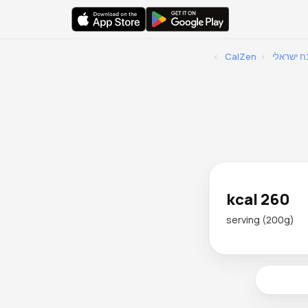
 ישראלי
›
CalZen
›
260 kcal
serving (200g)