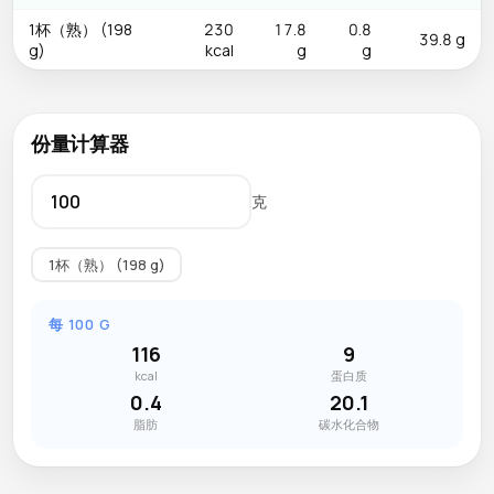
1杯（熟） (198
230
17.8
0.8
39.8 g
g)
kcal
g
g
份量计算器
克
1杯（熟） (198 g)
每 100 G
116
9
kcal
蛋白质
0.4
20.1
脂肪
碳水化合物