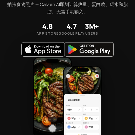
拍张食物照片 — CalZen AI即刻计算热量、蛋白质、碳水和脂
肪。无需手动输入。
4.8
4.7
3M+
APP STORE
GOOGLE PLAY
USERS