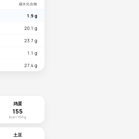
碳水化合物
1.9 g
20.1 g
23.7 g
1.1 g
27.4 g
鸡蛋
155
kcal / 100 g
土豆