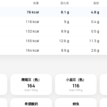
热量
蛋白质
脂肪
76 kcal
8.1 g
4.8 g
116 kcal
9 g
0.4 g
132 kcal
8.9 g
0.5 g
155 kcal
12.6 g
11.3 g
164 kcal
8.9 g
2.6 g
鹰嘴豆（熟）
小扁豆（熟）
164
116
kcal / 100 g
kcal / 100 g
希腊酸奶
鳕鱼