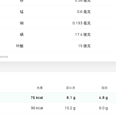
铁
5.36 毫克
锰
0.6 毫克
铜
0.193 毫克
硒
17.4 微克
叶酸
15 微克
ntral
热量
蛋白质
脂肪
76 kcal
8.1 g
4.8 g
96 kcal
10.2 g
6.0 g