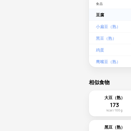
食品
豆腐
小扁豆（熟）
黑豆（熟）
鸡蛋
鹰嘴豆（熟）
相似食物
大豆（熟）
173
kcal / 100 g
黑豆（熟）