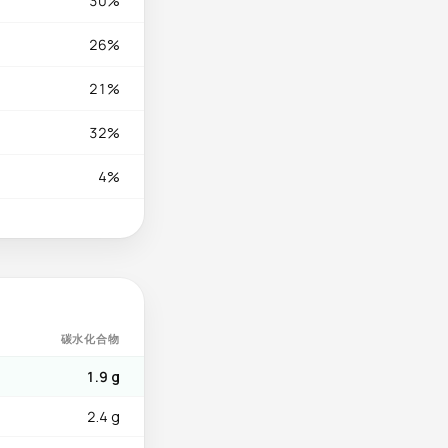
30%
26%
21%
32%
4%
碳水化合物
1.9 g
2.4 g