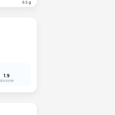
6.5 g
1.9
碳水化合物