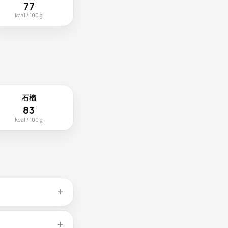
77
kcal / 100 g
石榴
83
kcal / 100 g
米饭、面包）搭配食