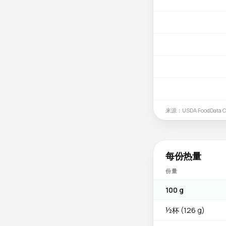
来源：USDA FoodData Ce
每份热量
份量
100 g
½杯 (126 g)