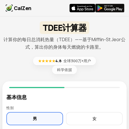
CalZen
TDEE计算器
计算你的每日总消耗热量（TDEE）——基于Mifflin-St Jeor公
式，算出你的身体每天燃烧的卡路里。
★★★★★
4.8
· 全球300万+用户
科学依据
基本信息
性别
男
女