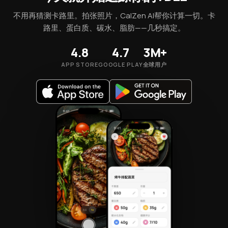
不用再猜测卡路里。拍张照片，CalZen AI帮你计算一切。卡
路里、蛋白质、碳水、脂肪——几秒搞定。
4.8
4.7
3M+
APP STORE
GOOGLE PLAY
全球用户