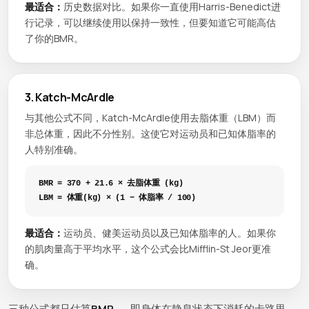
最适合：
历史数据对比。如果你一直使用Harris-Benedict进
行记录，可以继续使用以保持一致性，但要知道它可能高估
了你的BMR。
3. Katch-McArdle
与其他公式不同，Katch-McArdle使用去脂体重（LBM）而
非总体重，因此不分性别。这使它对运动员和已知体脂率的
人特别准确。
BMR = 370 + 21.6 × 去脂体重 (kg)
LBM = 体重(kg) × (1 − 体脂率 / 100)
最适合：
运动员、健美运动员以及已知体脂率的人。如果你
的肌肉量高于平均水平，这个公式会比Mifflin-St Jeor更准
确。
三种公式都只估算
BMR
——即身体在静息状态下消耗的卡路里。