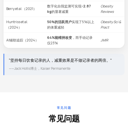
数字化自我监测可实现
-2.87
Obesity
Berry et al.（2021）
kg
的显著减重
Reviews
Huntriss et al.
50%的活跃用户
实现了5%以上
Obesity Sci &
（2024）
的体重减轻
Pract
64%能维持改变
，而手动记录
AI辅助追踪（2024）
JMIR
仅23%
“坚持每日饮食记录的人，减重效果是不做记录者的两倍。”
——Jack Hollis博士，Kaiser Permanente
常见问题
常见问题