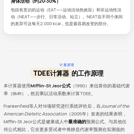
身体活动（约20-30%）
包括有意识的运动（EAT——运动活动热效应）和非运动性活
动（NEAT——步行、日常活动、站立）。NEAT在不同个体间
的差异可达每天2,000 kcal，也是最容易改变的部分。
计算原理
TDEE计算器
的工作原理
本计算器使用
Mifflin-St Jeor公式
（1990）来估算你的基础代谢
率（BMR），然后乘以活动系数来计算TDEE。
Frankenfield等人对18项研究进行系统评价后，在
Journal of the
American Dietetic Association
（2005年）发表的结果表明，
Mifflin-St Jeor公式是健康成人中
最准确的
预测公式。与其他任
何公式相比，它在更多受试者中将静息代谢率预测在实测值的