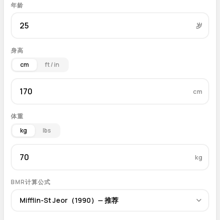
年龄
岁
身高
cm
ft / in
cm
体重
kg
lbs
kg
BMR计算公式