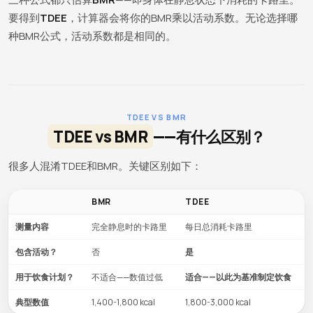
要得到
TDEE
，计算器会将你的BMR乘以活动系数。无论选择哪
种BMR公式，活动系数都是相同的。
TDEE VS BMR
TDEE vs BMR
——有什么区别？
很多人混淆TDEE和BMR。关键区别如下：
BMR
TDEE
测量内容
完全静息时的卡路里
每日总消耗卡路里
包含活动？
否
是
用于饮食计划？
不适合——数值过低
适合——以此为基准制定饮食
典型数值
1,400-1,800 kcal
1,800-3,000 kcal