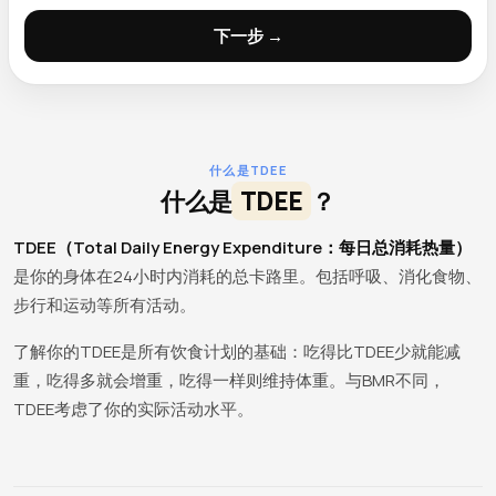
下一步 →
什么是TDEE
什么是
TDEE
？
TDEE（Total Daily Energy Expenditure：每日总消耗热量）
是你的身体在24小时内消耗的总卡路里。包括呼吸、消化食物、
步行和运动等所有活动。
了解你的TDEE是所有饮食计划的基础：吃得比TDEE少就能减
重，吃得多就会增重，吃得一样则维持体重。与BMR不同，
TDEE考虑了你的实际活动水平。