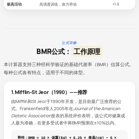
极高活动
高强度训练，体力劳动
×1.9
公式详解
BMR公式：
工作原理
本计算器支持三种经科学验证的基础代谢率（BMR）估算公式。
每种公式各有特点，适用于不同的体型。
1. Mifflin-St Jeor（1990）——推荐
由Mifflin和St Jeor于1990年开发，是目前最广泛推荐的公
式。Frankenfield等人2005年在
Journal of the American
Dietetic Association
发表的系统评价表明，该公式对健康成
人最为准确，在更多受试者中将BMR预测在±10%以内。
男性：BMR = 10 × 体重(kg) + 6.25 × 身高(cm) − 5 ×