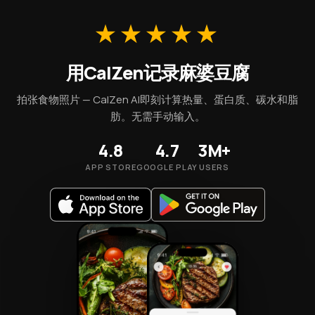
满足口感。麻婆豆腐每100g含脂肪7g、碳水化合物4g，其独
特的风味正是通过这种多维味觉结构来实现的，而非一味增加
★★★★★
脂肪或糖分来提升适口性。
用CalZen记录麻婆豆腐
拍张食物照片 — CalZen AI即刻计算热量、蛋白质、碳水和脂
肪。无需手动输入。
4.8
4.7
3M+
APP STORE
GOOGLE PLAY
USERS