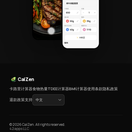
CalZen
卡路里计算器
食物热量
TDEE计算器
BMI计算器
使用条款
隐私政策
退款政策
支持
© 2026 CalZen. All rights reserved.
42apps LLC