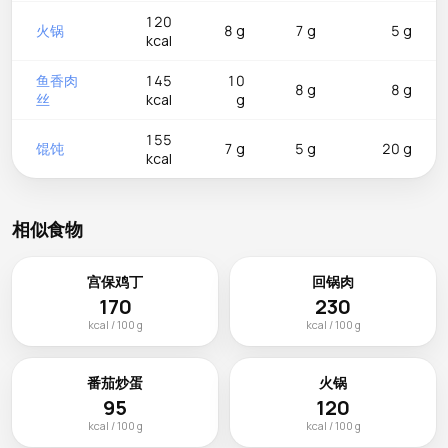
120
火锅
8 g
7 g
5 g
kcal
鱼香肉
145
10
8 g
8 g
丝
kcal
g
155
馄饨
7 g
5 g
20 g
kcal
相似食物
宫保鸡丁
回锅肉
170
230
kcal / 100 g
kcal / 100 g
番茄炒蛋
火锅
95
120
kcal / 100 g
kcal / 100 g