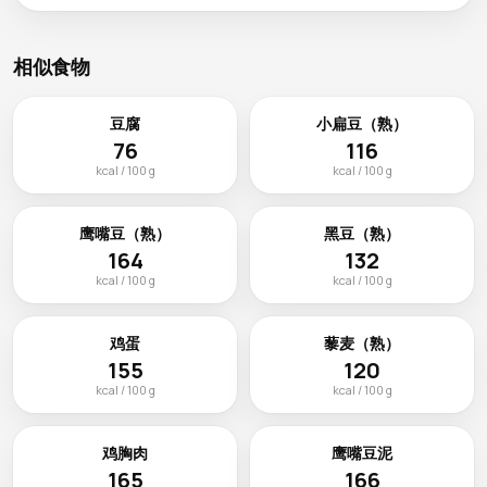
相似食物
豆腐
小扁豆（熟）
76
116
kcal / 100 g
kcal / 100 g
鹰嘴豆（熟）
黑豆（熟）
164
132
kcal / 100 g
kcal / 100 g
鸡蛋
藜麦（熟）
155
120
kcal / 100 g
kcal / 100 g
鸡胸肉
鹰嘴豆泥
165
166