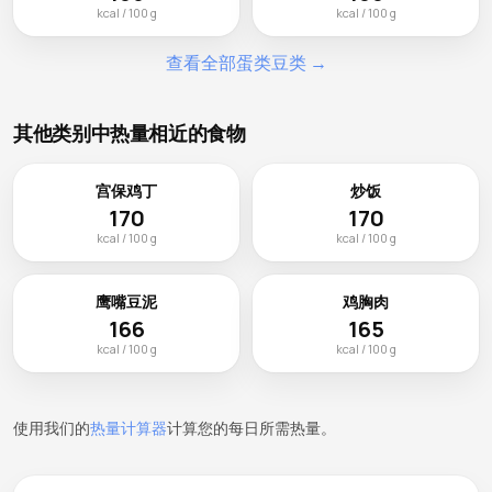
kcal / 100 g
kcal / 100 g
查看全部蛋类豆类 →
其他类别中热量相近的食物
宫保鸡丁
炒饭
170
170
kcal / 100 g
kcal / 100 g
鹰嘴豆泥
鸡胸肉
166
165
kcal / 100 g
kcal / 100 g
使用我们的
热量计算器
计算您的每日所需热量。