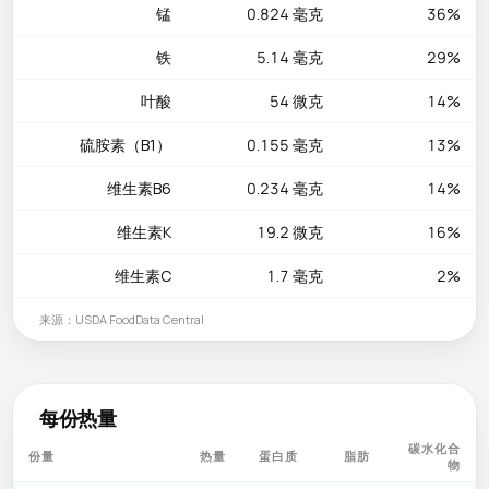
锰
0.824 毫克
36%
铁
5.14 毫克
29%
叶酸
54 微克
14%
硫胺素（B1）
0.155 毫克
13%
维生素B6
0.234 毫克
14%
维生素K
19.2 微克
16%
维生素C
1.7 毫克
2%
来源：USDA FoodData Central
每份热量
碳水化合
份量
热量
蛋白质
脂肪
物