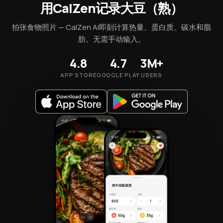
用CalZen记录大豆（熟）
拍张食物照片 — CalZen AI即刻计算热量、蛋白质、碳水和脂
肪。无需手动输入。
4.8
4.7
3M+
APP STORE
GOOGLE PLAY
USERS