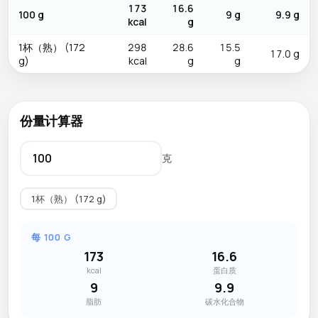
173
16.6
100 g
9 g
9.9 g
kcal
g
1杯（熟） (172
298
28.6
15.5
17.0 g
g)
kcal
g
g
份量计算器
克
1杯（熟） (172 g)
每 100 G
173
16.6
kcal
蛋白质
9
9.9
脂肪
碳水化合物