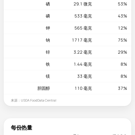
硒
29.1 微克
53%
磷
533 毫克
43%
钾
565 毫克
12%
钠
1717 毫克
75%
锌
3.22 毫克
29%
铁
1.44 毫克
8%
镁
33 毫克
8%
胆固醇
110 毫克
37%
来源：USDA FoodData Central
每份热量