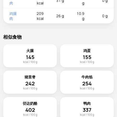
31 g
0 g
肉
kcal
g
鸡腿
209
10.9
26 g
0 g
肉
kcal
g
相似食物
火腿
鸡蛋
145
155
kcal / 100 g
kcal / 100 g
猪里脊
牛肉馅
242
254
kcal / 100 g
kcal / 100 g
切达奶酪
鸭肉
402
337
kcal / 100 g
kcal / 100 g