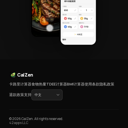
CalZen
卡路里计算器
食物热量
TDEE计算器
BMI计算器
使用条款
隐私政策
退款政策
支持
© 2026 CalZen. All rights reserved.
42apps LLC