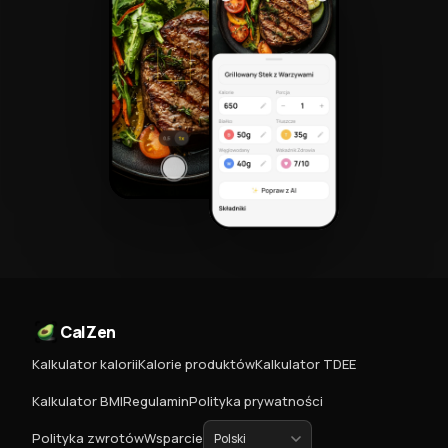
CalZen
Kalkulator kalorii
Kalorie produktów
Kalkulator TDEE
Kalkulator BMI
Regulamin
Polityka prywatności
Polityka zwrotów
Wsparcie