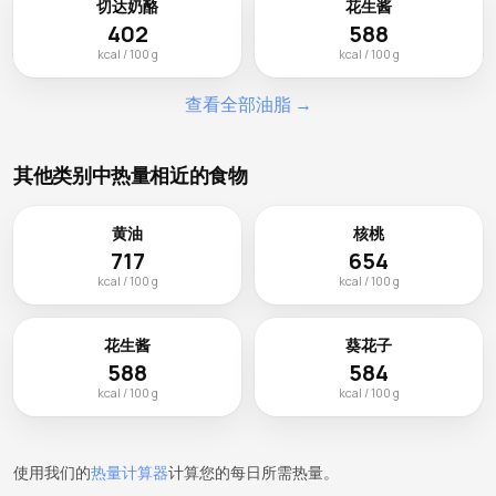
切达奶酪
花生酱
402
588
kcal / 100 g
kcal / 100 g
查看全部油脂 →
其他类别中热量相近的食物
黄油
核桃
717
654
kcal / 100 g
kcal / 100 g
花生酱
葵花子
588
584
kcal / 100 g
kcal / 100 g
使用我们的
热量计算器
计算您的每日所需热量。