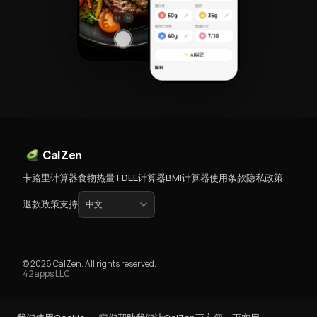
CalZen
卡路里计算器
食物热量
TDEE计算器
BMI计算器
使用条款
隐私政策
退款政策
支持
© 2026 CalZen. All rights reserved.
42apps LLC