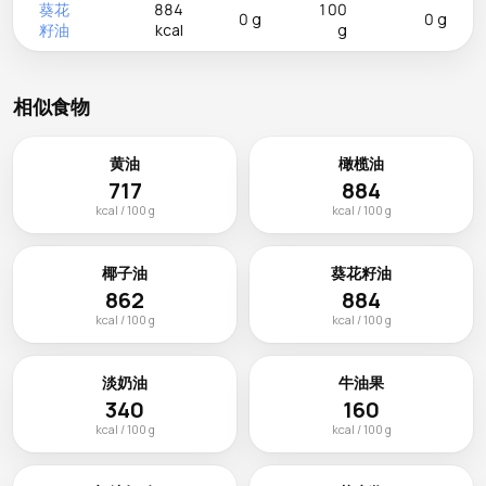
葵花
884
100
0 g
0 g
籽油
kcal
g
相似食物
黄油
橄榄油
717
884
kcal / 100 g
kcal / 100 g
椰子油
葵花籽油
862
884
kcal / 100 g
kcal / 100 g
淡奶油
牛油果
340
160
kcal / 100 g
kcal / 100 g