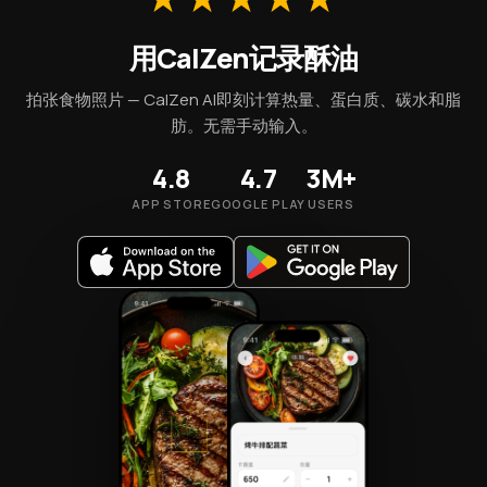
用CalZen记录酥油
拍张食物照片 — CalZen AI即刻计算热量、蛋白质、碳水和脂
肪。无需手动输入。
4.8
4.7
3M+
APP STORE
GOOGLE PLAY
USERS