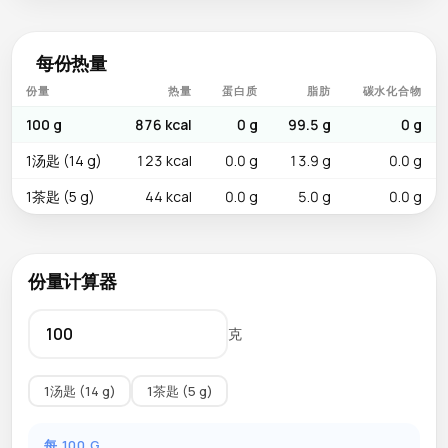
每份热量
份量
热量
蛋白质
脂肪
碳水化合物
100 g
876 kcal
0 g
99.5 g
0 g
1汤匙 (14 g)
123 kcal
0.0 g
13.9 g
0.0 g
1茶匙 (5 g)
44 kcal
0.0 g
5.0 g
0.0 g
份量计算器
克
1汤匙 (14 g)
1茶匙 (5 g)
每 100 G