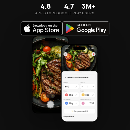
4.8
4.7
3M+
APP STORE
GOOGLE PLAY
USERS