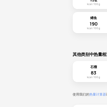
kcal / 100 g
鳟鱼
190
kcal / 100 g
其他类别中热量相
石榴
83
kcal / 100 g
使用我们的
热量计算器