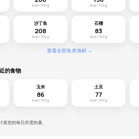
kcal / 100 g
kcal / 100 g
沙丁鱼
石榴
208
83
kcal / 100 g
kcal / 100 g
查看全部鱼类海鲜 →
近的食物
玉米
土豆
86
77
kcal / 100 g
kcal / 100 g
计算您的每日所需热量。