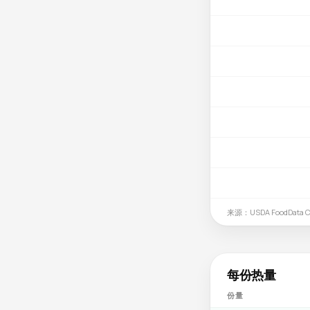
来源：USDA FoodData Ce
每份热量
份量