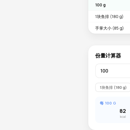
100 g
1块鱼排 (180 g)
手掌大小 (85 g)
份量计算器
1块鱼排 (180 g)
每 100 G
82
kcal