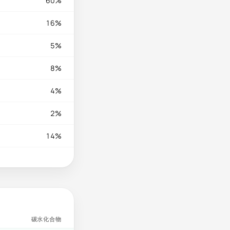
60%
16%
5%
8%
4%
2%
14%
碳水化合物