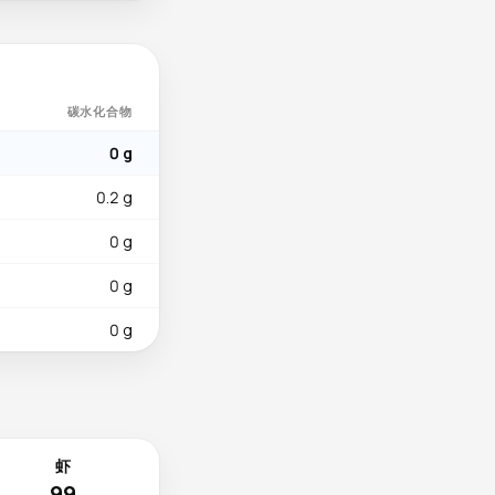
碳水化合物
0 g
0.2 g
0 g
0 g
0 g
虾
99