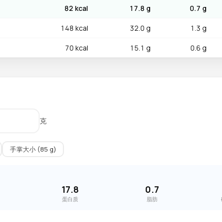
82 kcal
17.8 g
0.7 g
148 kcal
32.0 g
1.3 g
70 kcal
15.1 g
0.6 g
克
手掌大小 (85 g)
17.8
0.7
蛋白质
脂肪