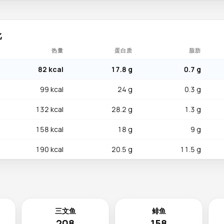
比
热量
蛋白质
脂肪
82 kcal
17.8 g
0.7 g
99 kcal
24 g
0.3 g
132 kcal
28.2 g
1.3 g
158 kcal
18 g
9 g
190 kcal
20.5 g
11.5 g
三文鱼
鲱鱼
208
158