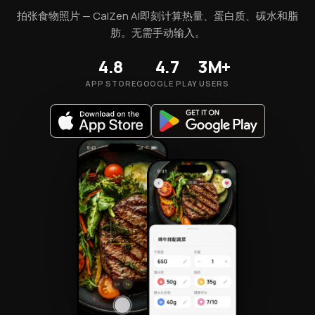
拍张食物照片 — CalZen AI即刻计算热量、蛋白质、碳水和脂
肪。无需手动输入。
4.8
4.7
3M+
APP STORE
GOOGLE PLAY
USERS