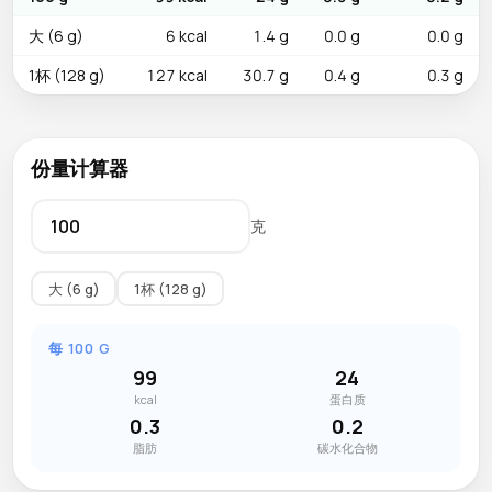
大 (6 g)
6 kcal
1.4 g
0.0 g
0.0 g
1杯 (128 g)
127 kcal
30.7 g
0.4 g
0.3 g
份量计算器
克
大 (6 g)
1杯 (128 g)
每 100 G
99
24
kcal
蛋白质
0.3
0.2
脂肪
碳水化合物