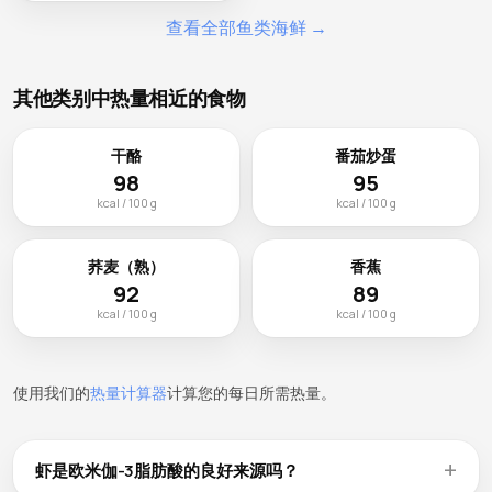
查看全部鱼类海鲜 →
其他类别中热量相近的食物
干酪
番茄炒蛋
98
95
kcal / 100 g
kcal / 100 g
荞麦（熟）
香蕉
92
89
kcal / 100 g
kcal / 100 g
使用我们的
热量计算器
计算您的每日所需热量。
虾是欧米伽-3脂肪酸的良好来源吗？