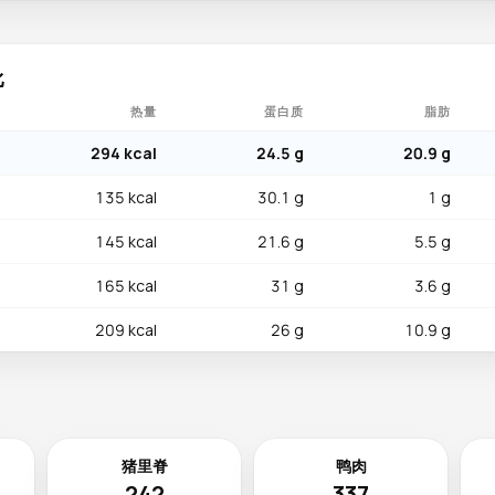
比
热量
蛋白质
脂肪
294 kcal
24.5 g
20.9 g
135 kcal
30.1 g
1 g
145 kcal
21.6 g
5.5 g
165 kcal
31 g
3.6 g
209 kcal
26 g
10.9 g
猪里脊
鸭肉
242
337