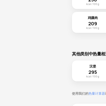
kcal / 100 g
鸡腿肉
209
kcal / 100 g
其他类别中热量相
汉堡
295
kcal / 100 g
使用我们的
热量计算器