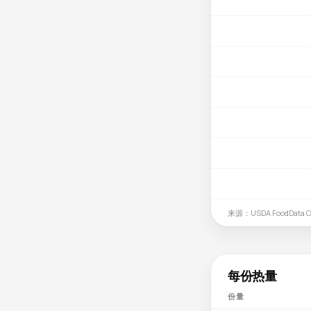
来源：USDA FoodData Ce
每份热量
份量