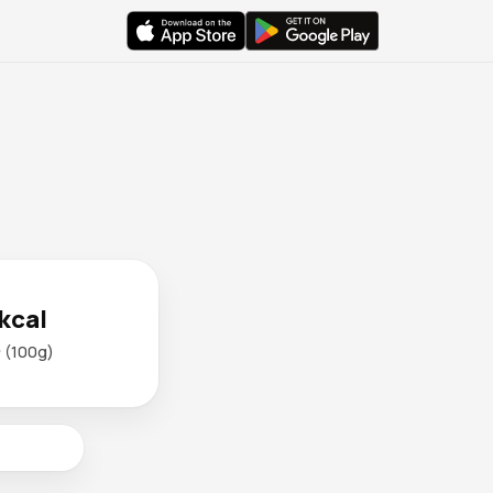
kcal
(100g)