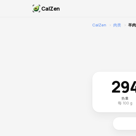
CalZen
CalZen
›
肉类
›
羊肉
29
热量
每 100 g