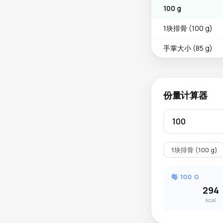
100 g
1块排骨 (100 g)
手掌大小 (85 g)
份量计算器
1块排骨 (100 g)
每 100 G
294
kcal