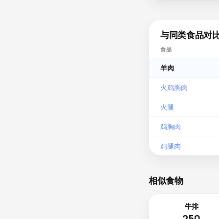
与同类食品对
食品
羊肉
火鸡胸肉
火腿
鸡胸肉
鸡腿肉
相似食物
牛排
250