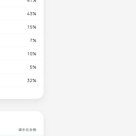
41%
43%
15%
7%
10%
5%
32%
碳水化合物