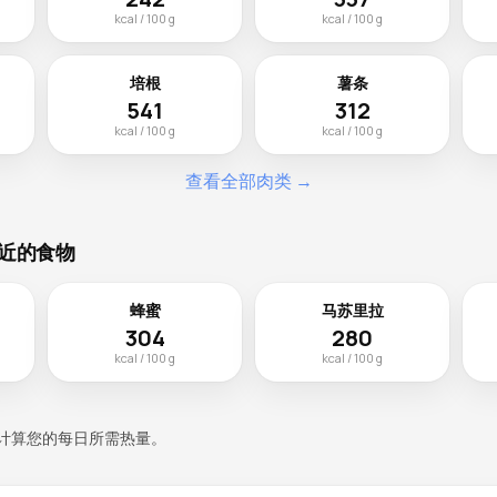
kcal / 100 g
kcal / 100 g
培根
薯条
541
312
kcal / 100 g
kcal / 100 g
查看全部肉类 →
近的食物
蜂蜜
马苏里拉
304
280
kcal / 100 g
kcal / 100 g
计算您的每日所需热量。