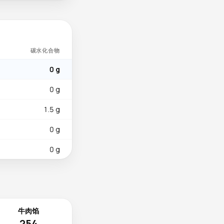
碳水化合物
0 g
0 g
1.5 g
0 g
0 g
牛肉馅
254