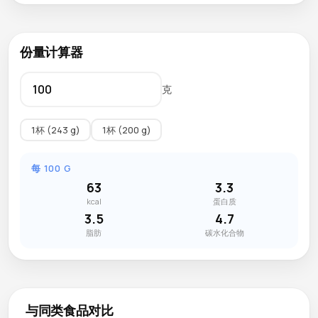
份量计算器
克
1杯 (243 g)
1杯 (200 g)
每 100 G
63
3.3
kcal
蛋白质
3.5
4.7
脂肪
碳水化合物
与同类食品对比