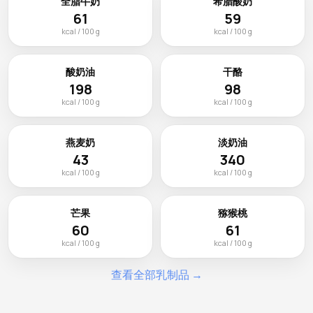
全脂牛奶
希腊酸奶
61
59
kcal / 100 g
kcal / 100 g
酸奶油
干酪
198
98
kcal / 100 g
kcal / 100 g
燕麦奶
淡奶油
43
340
kcal / 100 g
kcal / 100 g
芒果
猕猴桃
60
61
kcal / 100 g
kcal / 100 g
查看全部乳制品 →