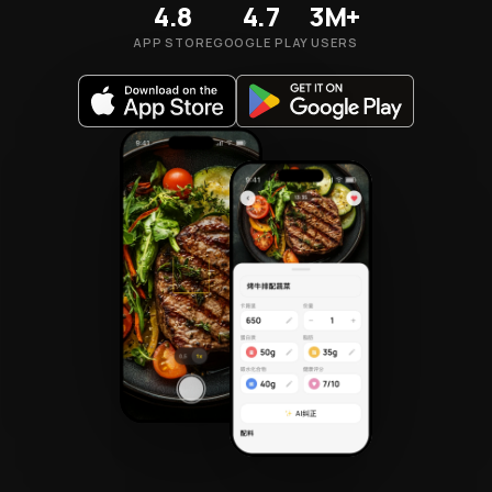
4.8
4.7
3M+
APP STORE
GOOGLE PLAY
USERS