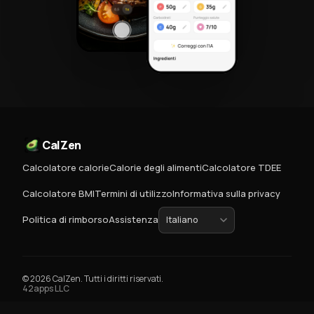
CalZen
Calcolatore calorie
Calorie degli alimenti
Calcolatore TDEE
Calcolatore BMI
Termini di utilizzo
Informativa sulla privacy
Politica di rimborso
Assistenza
© 2026 CalZen. Tutti i diritti riservati.
42apps LLC