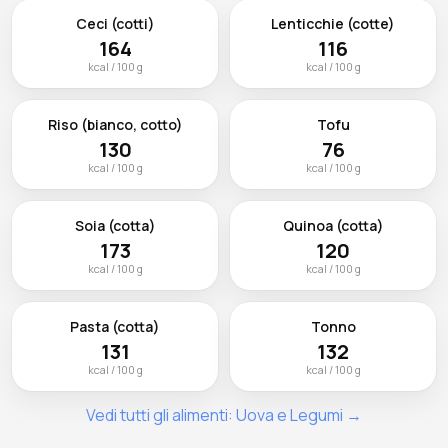
Ceci (cotti)
Lenticchie (cotte)
164
116
kcal / 100 g
kcal / 100 g
Riso (bianco, cotto)
Tofu
130
76
kcal / 100 g
kcal / 100 g
Soia (cotta)
Quinoa (cotta)
173
120
kcal / 100 g
kcal / 100 g
Pasta (cotta)
Tonno
131
132
kcal / 100 g
kcal / 100 g
Vedi tutti gli alimenti: Uova e Legumi →