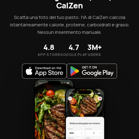
CalZen
Scatta una foto del tuo pasto: l'IA di CalZen calcola
istantaneamente calorie, proteine, carboidrati e grassi.
Nessun inserimento manuale.
4.8
4.7
3M+
APP STORE
GOOGLE PLAY
USERS