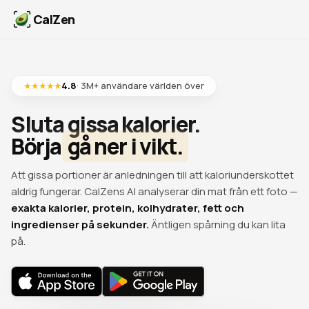
CalZen
★★★★★
4.8
· 3M+ användare världen över
Sluta gissa kalorier.
Börja
gå ner i vikt.
Att gissa portioner är anledningen till att kaloriunderskottet
aldrig fungerar. CalZens AI analyserar din mat från ett foto —
exakta kalorier, protein, kolhydrater, fett och
ingredienser på sekunder.
Äntligen spårning du kan lita
på.