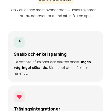
CalZen är den mest avancerade AI-kaloriräknaren —
allt du behöver för att nå ditt mål, i en app.
⚡
Snabb och enkel spårning
Ta ett foto, få kalorier och makros direkt.
Ingen
våg, inget sökande.
Så snabbt att du faktiskt
håller ut.
Träningsintegrationer