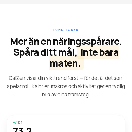
FUNKTIONER
Mer än en näringsspårare.
Spåra ditt mål,
inte bara
maten.
CalZen visar din vikttrend först — för det är det som
spelar roll. Kalorier, makros och aktivitet ger en tydlig
bild av dina framsteg.
VIKT
73.2