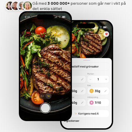
Gå med
3 000 000+
personer som går ner i vikt på
det enkla sättet