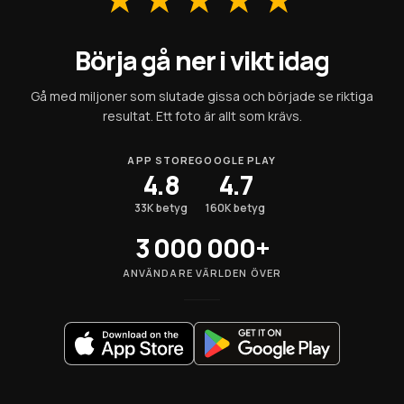
Börja gå ner i vikt idag
Gå med miljoner som slutade gissa och började se riktiga
resultat. Ett foto är allt som krävs.
APP STORE
GOOGLE PLAY
4.8
4.7
33K betyg
160K betyg
3 000 000+
ANVÄNDARE VÄRLDEN ÖVER