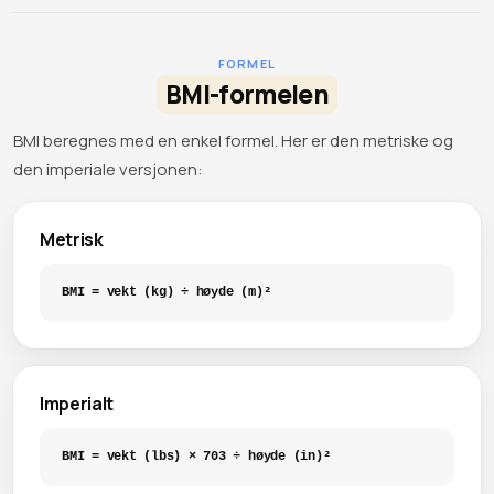
FORMEL
BMI-formelen
BMI beregnes med en enkel formel. Her er den metriske og
den imperiale versjonen:
Metrisk
BMI = vekt (kg) ÷ høyde (m)²
Imperialt
BMI = vekt (lbs) × 703 ÷ høyde (in)²