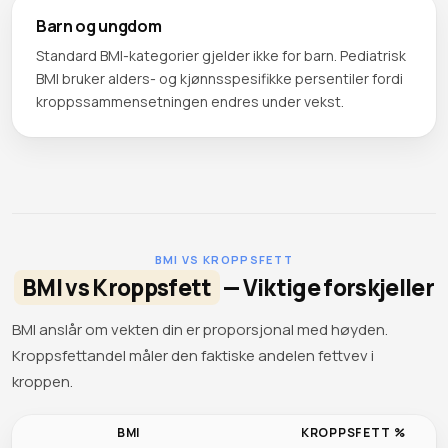
Barn og ungdom
Standard BMI-kategorier gjelder ikke for barn. Pediatrisk
BMI bruker alders- og kjønnsspesifikke persentiler fordi
kroppssammensetningen endres under vekst.
BMI VS KROPPSFETT
BMI vs Kroppsfett
— Viktige forskjeller
BMI anslår om vekten din er proporsjonal med høyden.
Kroppsfettandel måler den faktiske andelen fettvev i
kroppen.
BMI
KROPPSFETT %