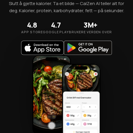
Slutt å gjette kalorier. Ta et bilde — CalZen AI teller alt for
deg. Kalorier, protein, karbohydrater, fett — på sekunder.
4.8
4.7
3M+
APP STORE
GOOGLE PLAY
BRUKERE VERDEN OVER