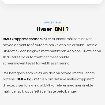
HVA ER BMI
Hva er
BMI
?
BMI (kroppsmasseindeks)
er et enkelt mål som bruker
høyde og vekt for å vurdere om vekten din er sunn. Det ble
utviklet av den belgiske matematikeren Adolphe Quetelet på
1830-tallet og er fortsatt det mest brukte
screeningverktøyet for vektklassifisering.
BMI beregnes som vekt i kilo delt på høyde i meter i andre
potens:
BMI = kg / m²
. Selv om det ikke måler kroppsfett
direkte, viser forskning at BMI korrelerer med mer direkte
målinger av kroppsfett i de fleste befolkninger.