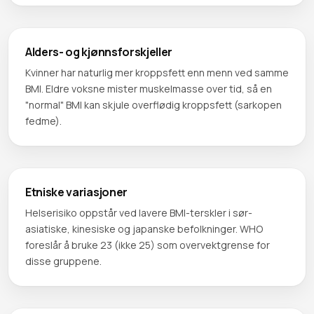
Alders- og kjønnsforskjeller
Kvinner har naturlig mer kroppsfett enn menn ved samme
BMI. Eldre voksne mister muskelmasse over tid, så en
"normal" BMI kan skjule overflødig kroppsfett (sarkopen
fedme).
Etniske variasjoner
Helserisiko oppstår ved lavere BMI-terskler i sør-
asiatiske, kinesiske og japanske befolkninger. WHO
foreslår å bruke 23 (ikke 25) som overvektgrense for
disse gruppene.